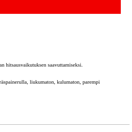
an hitsausvaikutuksen saavuttamiseksi.
teräspainerulla, liukumaton, kulumaton, parempi