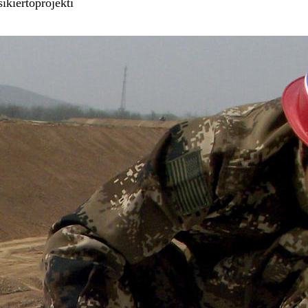
ikiertoprojekti