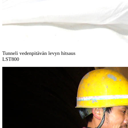
Tunneli vedenpitävän levyn hitsaus
LST800