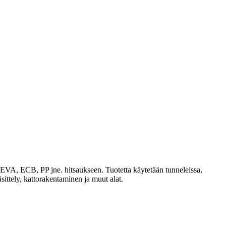
VA, ECB, PP jne. hitsaukseen. Tuotetta käytetään tunneleissa,
sittely, kattorakentaminen ja muut alat.