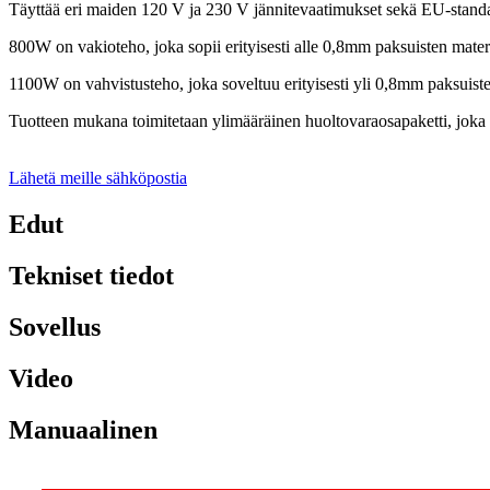
Täyttää eri maiden 120 V ja 230 V jännitevaatimukset sekä EU-stand
800W on vakioteho, joka sopii erityisesti alle 0,8mm paksuisten mater
1100W on vahvistusteho, joka soveltuu erityisesti yli 0,8mm paksuis
Tuotteen mukana toimitetaan ylimääräinen huoltovaraosapaketti, joka s
Lähetä meille sähköpostia
Edut
Tekniset tiedot
Sovellus
Video
Manuaalinen