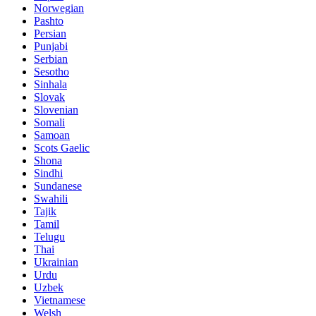
Norwegian
Pashto
Persian
Punjabi
Serbian
Sesotho
Sinhala
Slovak
Slovenian
Somali
Samoan
Scots Gaelic
Shona
Sindhi
Sundanese
Swahili
Tajik
Tamil
Telugu
Thai
Ukrainian
Urdu
Uzbek
Vietnamese
Welsh