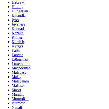
Hebrew
Hmong
Hungarian
Icelandic
Igbo
Javanese
Kannada
Kazakh
Khmer
Kurdish
Kyrgyz
Latin
Latvian
Lithuanian
Luxembou..
Macedonian
Malagasy
Malay
Malayalam
Maltese
Maori
Marathi
Mongolian
Burmese
Nepali