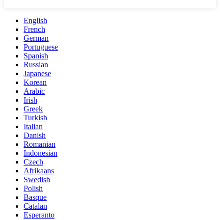
English
French
German
Portuguese
Spanish
Russian
Japanese
Korean
Arabic
Irish
Greek
Turkish
Italian
Danish
Romanian
Indonesian
Czech
Afrikaans
Swedish
Polish
Basque
Catalan
Esperanto