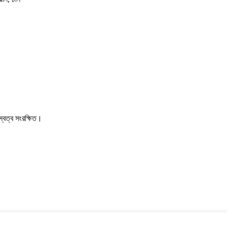
বত্ব সংরক্ষিত।