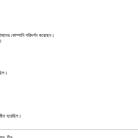
মাদের কোম্পানি পরিদর্শন করেছেন।
ে।
 ছিল।
িষ্ঠিত হয়েছিল।
়ান, চীন