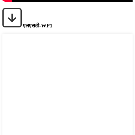
एलएसटी-WP1