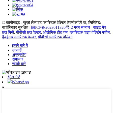
© कॉपीराइट - फ़ूज़ौ लेसाइट प्लास्टिक वेल्डिंग टेक्नोलॉजी कं, लिमिटेड:
सर्वाधिकार सुरक्षित।
闽ICP备2023011320号-2
गरम सामान
-
साइट मैप
छत मिनी
,
पीवीसी छत वेल्डर
,
औद्योगिक हीट गन
,
प्लास्टिक पाइप वेल्डिंग मशीन
,
हैंडहेल्ड प्लास्टिक वेल्डर
,
पीवीसी प्लास्टिक वेल्डिंग
,
हमारे बारे में
उत्पादों
अनुप्रयोग
समाचार
संपर्क करें
ईमेल भेजें
WhatsApp
x