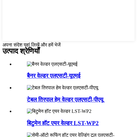
अपना संदेश यहां लिखें और हमें भेजें
उत्पाद श्रेणियाँ
बैनर वेल्डर एलएसटी-यूएमई
टेबल तिरपाल हेम वेल्डर एलएसटी-पीएयू
बिटुमेन हॉट एयर वेल्डर LST-WP2