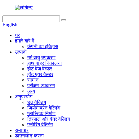
English
घर
हमारे बारे में
कंपनी का इतिहास
उत्पादों
गर्म वायु उपकरण
हाथ बाहर निकालना
हॉट वेज वेल्डर
हॉट एयर वेल्डर
सामान
परीक्षण उपकरण
अन्य
अनुप्रयोग
छत वेल्डिंग
जियोमेम्ब्रेन वेल्डिंग
प्लास्टिक निर्माण
तिरपाल और बैनर वेल्डिंग
फ़्लोरिंग वेल्डिंग
समाचार
डाउनलोड करना