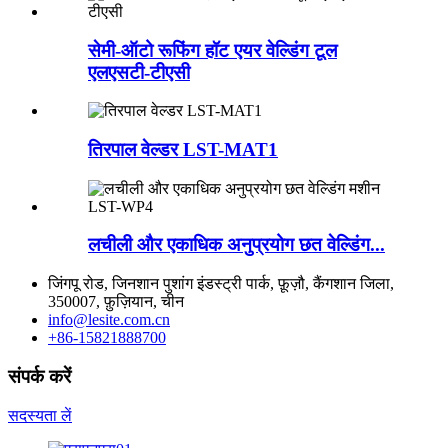
सेमी-ऑटो रूफिंग हॉट एयर वेल्डिंग टूल
एलएसटी-टीएसी
तिरपाल वेल्डर LST-MAT1
लचीली और एकाधिक अनुप्रयोग छत वेल्डिंग...
जिंगपू रोड, जिनशान पुशांग इंडस्ट्री पार्क, फ़ूज़ौ, कैंगशान जिला,
350007, फ़ुज़ियान, चीन
info@lesite.com.cn
+86-15821888700
संपर्क करें
सदस्यता लें