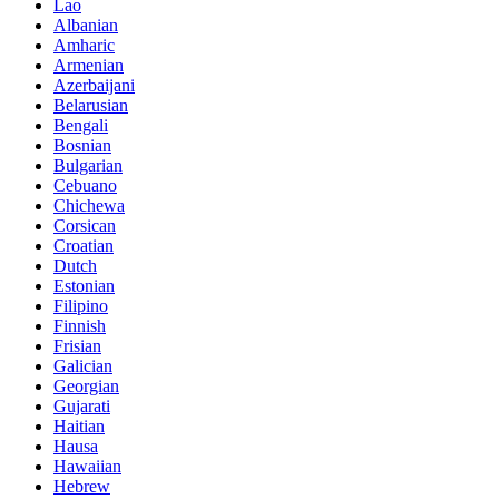
Lao
Albanian
Amharic
Armenian
Azerbaijani
Belarusian
Bengali
Bosnian
Bulgarian
Cebuano
Chichewa
Corsican
Croatian
Dutch
Estonian
Filipino
Finnish
Frisian
Galician
Georgian
Gujarati
Haitian
Hausa
Hawaiian
Hebrew