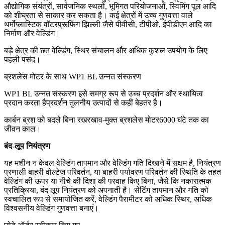
औद्योगिक संयंत्रों, सार्वजनिक स्थलों, भूमिगत परियोजनाओं, स्विमिंग पूल आदि
को शीघ्रता से साकार कर सकता है। कई क्षेत्रों में उच्च गुणवत्ता वाले
थर्मोप्लास्टिक वॉटरप्रूफिंग झिल्ली जैसे पीवीसी, टीपीओ, ईपीडीएम आदि का
निर्माण और वेल्डिंग।
बड़े क्षेत्र की छत वेल्डिंग, स्थिर संचालन और अधिक कुशल उपयोग के लिए
पहली पसंद।
ब्रशलेस मोटर के साथ WP1 BL उन्नत संस्करण
WP1 BL उन्नत संस्करण इसे समग्र रूप से उच्च प्रदर्शन और स्थायित्व
प्रदान करता है
प्रदर्शन तुलनीय उत्पादों से कहीं बेहतर है।
कार्बन ब्रश को बदले बिना रखरखाव-मुक्त ब्रशलेस मोटर
6000 घंटे तक का
जीवन काल।
बंद-लूप नियंत्रण
यह मशीन न केवल वेल्डिंग तापमान और वेल्डिंग गति दिखाने में सक्षम है, नियंत्रण
प्रणाली बाहरी वोल्टेज परिवर्तन, या बाहरी पर्यावरण परिवर्तन की स्थिति के तहत
वेल्डिंग की ऊपर या नीचे की दिशा की परवाह किए बिना, जैसे कि नकारात्मक
प्रतिक्रिया, बंद लूप नियंत्रण को अपनाती है। सेटिंग तापमान और गति को
स्वचालित रूप से समायोजित करें, वेल्डिंग पैरामीटर को अधिक स्थिर, अधिक
विश्वसनीय वेल्डिंग गुणवत्ता बनाएं।