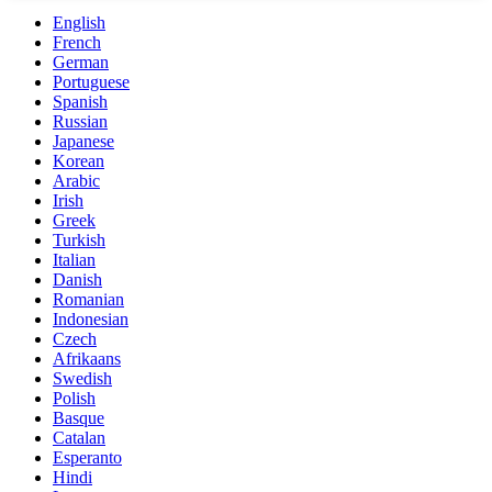
English
French
German
Portuguese
Spanish
Russian
Japanese
Korean
Arabic
Irish
Greek
Turkish
Italian
Danish
Romanian
Indonesian
Czech
Afrikaans
Swedish
Polish
Basque
Catalan
Esperanto
Hindi