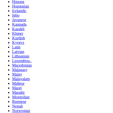
Hmong
Hungarian
Icelandic
Igbo
Javanese
Kannada
Kazakh
Khmer
Kurdish
Kyrgyz
Latin
Latvian
Lithuanian
Luxembou..
Macedonian
Malagasy
Malay
Malayalam
Maltese
Maori
Marathi
Mongolian
Burmese
Nepali
Norwegian