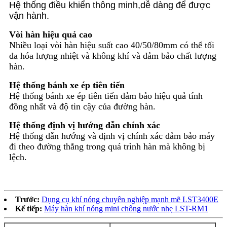
Hệ thống điều khiển thông minh,
dễ dàng để được
vận hành.
Vòi hàn hiệu quả cao
Nhiều loại vòi hàn hiệu suất cao 40/50/80mm có thể tối
đa hóa lượng nhiệt và không khí và đảm bảo chất lượng
hàn.
Hệ thống bánh xe ép tiên tiến
Hệ thống bánh xe ép tiên tiến đảm bảo hiệu quả tính
đồng nhất và độ tin cậy của đường hàn.
Hệ thống định vị hướng dẫn chính xác
Hệ thống dẫn hướng và định vị chính xác đảm bảo máy
đi theo đường thẳng trong quá trình hàn mà không bị
lệch.
Trước:
Dụng cụ khí nóng chuyên nghiệp mạnh mẽ LST3400E
Kế tiếp:
Máy hàn khí nóng mini chống nước nhẹ LST-RM1