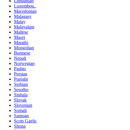
Lithuanian
Luxembou..
Macedonian
Malagasy
Malay
Malayalam
Maltese
Maori
Marathi
Mongolian
Burmese
Nepali
Norwegian
Pashto
Persian
Punjabi
Serbian
Sesotho
Sinhala
Slovak
Slovenian
Somali
Samoan
Scots Gaelic
Shona