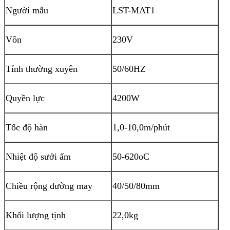
Người mẫu
LST-MAT1
Vôn
230V
Tính thường xuyên
50/60HZ
Quyền lực
4200W
Tốc độ hàn
1,0-10,0m/phút
Nhiệt độ sưởi ấm
50-620
oC
Chiều rộng đường may
40/50/80mm
Khối lượng tịnh
22,0kg