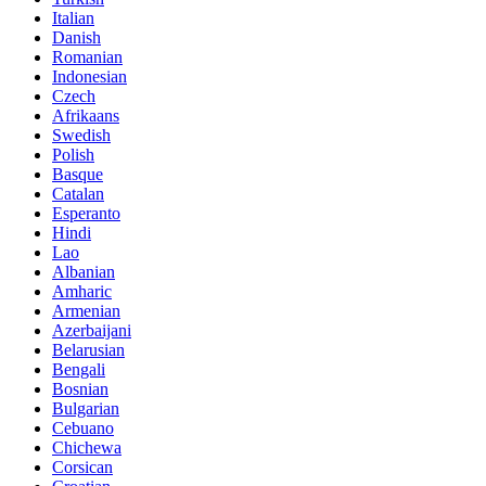
Italian
Danish
Romanian
Indonesian
Czech
Afrikaans
Swedish
Polish
Basque
Catalan
Esperanto
Hindi
Lao
Albanian
Amharic
Armenian
Azerbaijani
Belarusian
Bengali
Bosnian
Bulgarian
Cebuano
Chichewa
Corsican