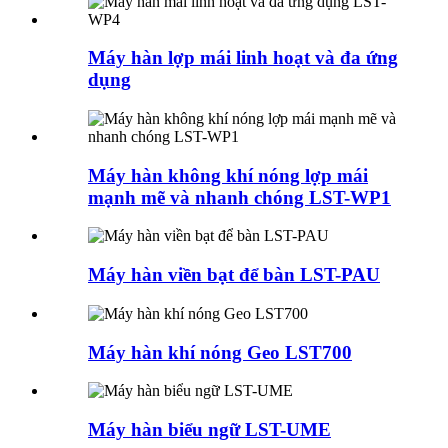
Máy hàn lợp mái linh hoạt và đa ứng
dụng
Máy hàn không khí nóng lợp mái
mạnh mẽ và nhanh chóng LST-WP1
Máy hàn viền bạt để bàn LST-PAU
Máy hàn khí nóng Geo LST700
Máy hàn biểu ngữ LST-UME