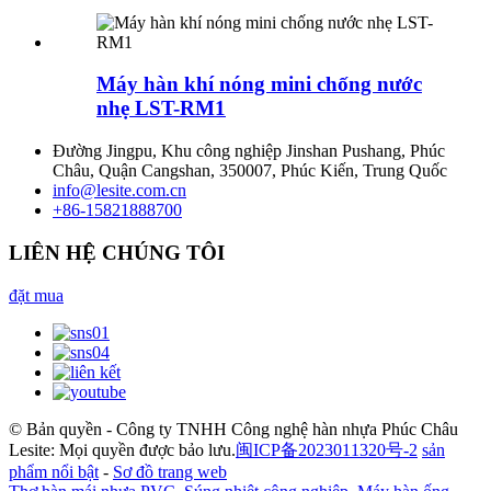
Máy hàn khí nóng mini chống nước
nhẹ LST-RM1
Đường Jingpu, Khu công nghiệp Jinshan Pushang, Phúc
Châu, Quận Cangshan, 350007, Phúc Kiến, Trung Quốc
info@lesite.com.cn
+86-15821888700
LIÊN HỆ CHÚNG TÔI
đặt mua
© Bản quyền - Công ty TNHH Công nghệ hàn nhựa Phúc Châu
Lesite: Mọi quyền được bảo lưu.
闽ICP备2023011320号-2
sản
phẩm nổi bật
-
Sơ đồ trang web