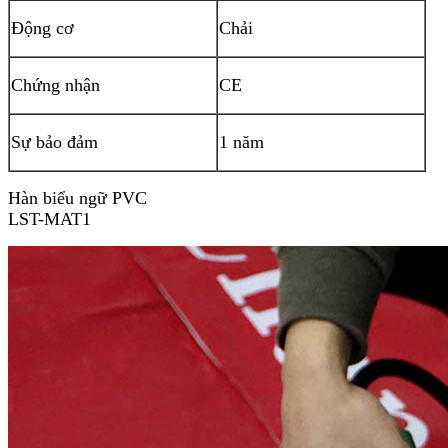
Động cơ
Chải
Chứng nhận
CE
Sự bảo đảm
1 năm
Hàn biểu ngữ PVC
LST-MAT1