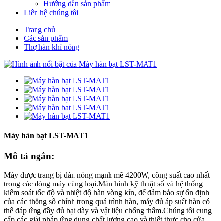
Hướng dẫn sản phẩm
Liên hệ chúng tôi
Trang chủ
Các sản phẩm
Thợ hàn khí nóng
Máy hàn bạt LST-MAT1
Mô tả ngắn:
Máy được trang bị dàn nóng mạnh mẽ 4200W, công suất cao nhất
trong các dòng máy cùng loại.Màn hình kỹ thuật số và hệ thống
kiểm soát tốc độ và nhiệt độ hàn vòng kín, để đảm bảo sự ổn định
của các thông số chính trong quá trình hàn, máy đủ áp suất hàn có
thể đáp ứng đầy đủ bạt dày và vật liệu chống thấm.Chúng tôi cung
cấp các giải pháp ứng dụng chất lượng cao và thiết thực cho cửa