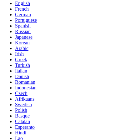
English
French
German
Portuguese
Spanish
Russian
Japanese
Korean
Arabic
Irish
Greek
Turkish
Italian
Danish
Romanian
Indonesian
Czech
Afrikaans
Swedish
Polish
Basque
Catalan
Esperanto
Hindi
Lao