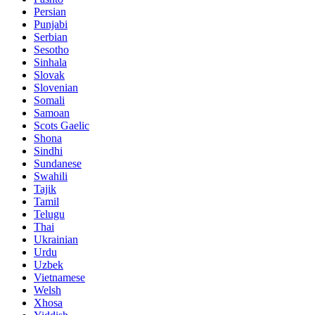
Persian
Punjabi
Serbian
Sesotho
Sinhala
Slovak
Slovenian
Somali
Samoan
Scots Gaelic
Shona
Sindhi
Sundanese
Swahili
Tajik
Tamil
Telugu
Thai
Ukrainian
Urdu
Uzbek
Vietnamese
Welsh
Xhosa