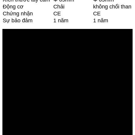
Động cơ
Chải
không chổi than
Chứng nhận
CE
CE
Sự bảo đảm
1 năm
1 năm