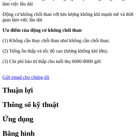
làm việc lâu dài
Động cơ không chổi than với lưu lượng không khí mạnh mẽ và thời
gian làm việc lâu dài
Ưu điểm của động cơ không chổi than
(1) Không cần thay chổi than như không cần chổi than;
(2) Tiếng ồn thấp và tốc độ cao (lượng không khí lớn);
(3) Chi phí bảo trì thấp cho tuổi thọ 6000-8000 giờ.
Gửi email cho chúng tôi
Thuận lợi
Thông số kỹ thuật
Ứng dụng
Băng hình