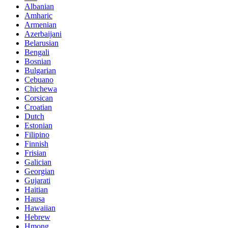
Albanian
Amharic
Armenian
Azerbaijani
Belarusian
Bengali
Bosnian
Bulgarian
Cebuano
Chichewa
Corsican
Croatian
Dutch
Estonian
Filipino
Finnish
Frisian
Galician
Georgian
Gujarati
Haitian
Hausa
Hawaiian
Hebrew
Hmong