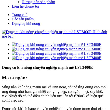
Hướng dẫn sản phẩm
Liên hệ chúng tôi
Trang chủ
Các sản phẩm
Dụng cụ khí nóng
Dụng cụ khí nóng chuyên nghiệp mạnh mẽ LST3400E
Mô tả ngắn:
Súng hàn khí nóng mạnh mẽ và linh hoạt, có thể ứng dụng cho mọi
ứng dụng như hàn, gia nhiệt công nghiệp, co ngót nhiệt, sấy khô,
v.v. Nhiệt độ có thể điều chỉnh liên tục, lên tới 620oC và hiệu quả
công việc cao.
Được các khách hàng chuyên nghiệp khuyên dùng trong thời gian