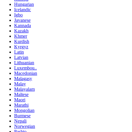
Hungarian
Icelandic
Igbo
Javanese
Kannada
Kazakh
Khmer
Kurdish
Kyrgyz
Latin
Latvian
Lithuanian
Luxembou..
Macedonian
Malagasy
Malay
Malayalam
Maltese
Maori
Marathi
Mongolian
Burmese
Nepali
Norwegian
Pashto