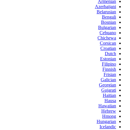
Armenian
Azerbaijani
Belarusian
Bengali
Bosnian
Bulgarian
Cebuano
Chichewa
Corsican
Croatian
Dutch
Estonian
Filipino
Finnish
Frisian
Galician
Georgian
Gujarati
Haitian
Hausa
Hawaiian
Hebrew
Hmong
Hungarian
Icelandic