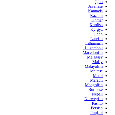
Igbo
Javanese
Kannada
Kazakh
Khmer
Kurdish
Kyrgyz
Latin
Latvian
Lithuanian
Luxembou..
Macedonian
Malagasy
Malay
Malayalam
Maltese
Maori
Marathi
Mongolian
Burmese
Nepali
Norwegian
Pashto
Persian
Punjabi