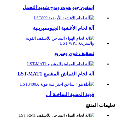
إسفين جيو هوت ويدج شديد التحمل
آلة لحام الأغشية الجيوممبرينية
تسقيف قوي وسريع
آلة لحام القماش المشمع LST-MAT1
قوية المهنية الساخنة أ...
تعليمات المنتج