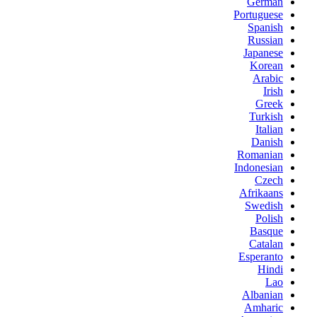
German
Portuguese
Spanish
Russian
Japanese
Korean
Arabic
Irish
Greek
Turkish
Italian
Danish
Romanian
Indonesian
Czech
Afrikaans
Swedish
Polish
Basque
Catalan
Esperanto
Hindi
Lao
Albanian
Amharic