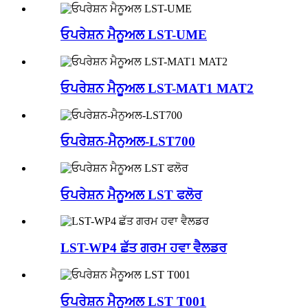
ਓਪਰੇਸ਼ਨ ਮੈਨੂਅਲ LST-UME
ਓਪਰੇਸ਼ਨ ਮੈਨੂਅਲ LST-MAT1 MAT2
ਓਪਰੇਸ਼ਨ-ਮੈਨੁਅਲ-LST700
ਓਪਰੇਸ਼ਨ ਮੈਨੂਅਲ LST ਫਲੋਰ
LST-WP4 ਛੱਤ ਗਰਮ ਹਵਾ ਵੈਲਡਰ
ਓਪਰੇਸ਼ਨ ਮੈਨੂਅਲ LST T001