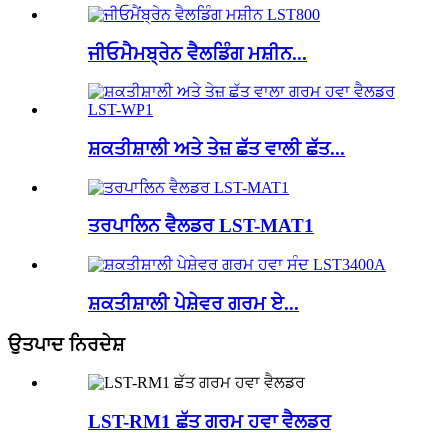
ਜੀਓਮੈਮਬ੍ਰੇਨ ਵੈਲਡਿੰਗ ਮਸ਼ੀਨ...
ਸ਼ਕਤੀਸ਼ਾਲੀ ਅਤੇ ਤੇਜ਼ ਛੱਤ ਵਾਲੀ ਛੱਤ...
ਤਰਪਾਲਿਨ ਵੈਲਡਰ LST-MAT1
ਸ਼ਕਤੀਸ਼ਾਲੀ ਪੇਸ਼ੇਵਰ ਗਰਮ ਏ...
ਉਤਪਾਦ ਨਿਰਦੇਸ਼
LST-RM1 ਛੱਤ ਗਰਮ ਹਵਾ ਵੈਲਡਰ