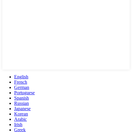
English
French
German
Portuguese
Spanish
Russian
Japanese
Korean
Arabic
Irish
Greek