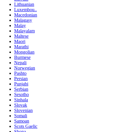
Lithuanian
Luxembou..
Macedonian
Malagasy
Malay
Malayalam
Maltese
Maori
Marathi
Mongolian
Burmese
Nepali
Norwegian
Pashto
Persian
Punjabi
Serbian
Sesotho
Sinhala
Slovak
Slovenian
Somali
Samoan
Scots Gaelic
Shona