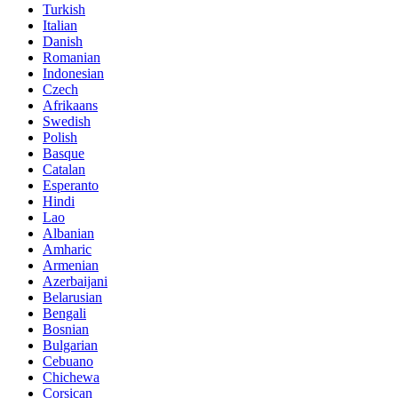
Turkish
Italian
Danish
Romanian
Indonesian
Czech
Afrikaans
Swedish
Polish
Basque
Catalan
Esperanto
Hindi
Lao
Albanian
Amharic
Armenian
Azerbaijani
Belarusian
Bengali
Bosnian
Bulgarian
Cebuano
Chichewa
Corsican