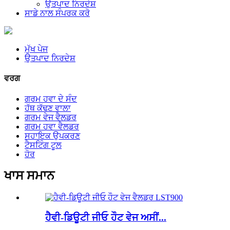
ਉਤਪਾਦ ਨਿਰਦੇਸ਼
ਸਾਡੇ ਨਾਲ ਸੰਪਰਕ ਕਰੋ
ਮੁੱਖ ਪੇਜ
ਉਤਪਾਦ ਨਿਰਦੇਸ਼
ਵਰਗ
ਗਰਮ ਹਵਾ ਦੇ ਸੰਦ
ਹੱਥ ਕੱਢਣ ਵਾਲਾ
ਗਰਮ ਵੇਜ ਵੈਲਡਰ
ਗਰਮ ਹਵਾ ਵੈਲਡਰ
ਸਹਾਇਕ ਉਪਕਰਣ
ਟੈਸਟਿੰਗ ਟੂਲ
ਹੋਰ
ਖਾਸ ਸਮਾਨ
ਹੈਵੀ-ਡਿਊਟੀ ਜੀਓ ਹੌਟ ਵੇਜ ਅਸੀਂ...