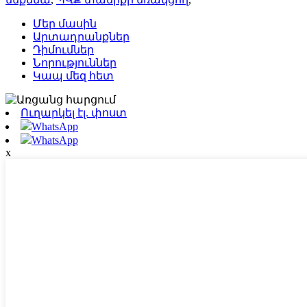
Մեր մասին
Արտադրանքներ
Դիմումներ
Նորություններ
Կապ մեզ հետ
Ուղարկել էլ. փոստ
WhatsApp
WhatsApp
x