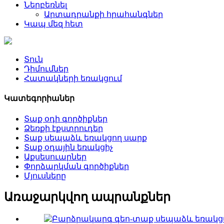
Ներբեռնել
Արտադրանքի հրահանգներ
Կապ մեզ հետ
Տուն
Դիմումներ
Հատակների եռակցում
Կատեգորիաներ
Տաք օդի գործիքներ
Ձեռքի էքստրուդեր
Տաք սեպաձև եռակցող սարք
Տաք օդային եռակցիչ
Աքսեսուարներ
Փորձարկման գործիքներ
Մյուսները
Առաջարկվող ապրանքներ