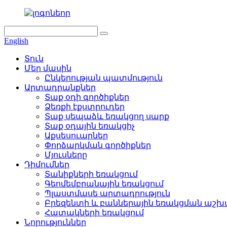
English
Տուն
Մեր մասին
Ընկերության պատմություն
Արտադրանքներ
Տաք օդի գործիքներ
Ձեռքի էքստրուդեր
Տաք սեպաձև եռակցող սարք
Տաք օդային եռակցիչ
Աքսեսուարներ
Փորձարկման գործիքներ
Մյուսները
Դիմումներ
Տանիքների եռակցում
Գեոմեմբրանային եռակցում
Պլաստմասե արտադրություն
Բրեզենտի և բաններային եռակցման աշ
Հատակների եռակցում
Նորություններ