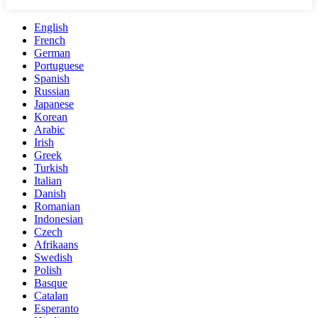
English
French
German
Portuguese
Spanish
Russian
Japanese
Korean
Arabic
Irish
Greek
Turkish
Italian
Danish
Romanian
Indonesian
Czech
Afrikaans
Swedish
Polish
Basque
Catalan
Esperanto