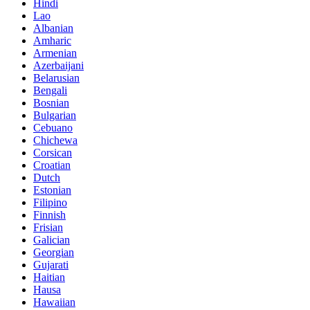
Hindi
Lao
Albanian
Amharic
Armenian
Azerbaijani
Belarusian
Bengali
Bosnian
Bulgarian
Cebuano
Chichewa
Corsican
Croatian
Dutch
Estonian
Filipino
Finnish
Frisian
Galician
Georgian
Gujarati
Haitian
Hausa
Hawaiian