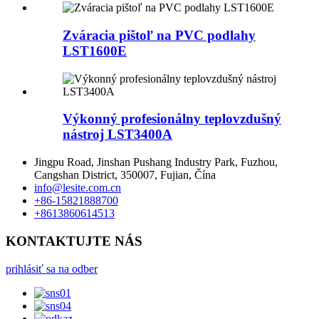
Zváracia pištoľ na PVC podlahy
LST1600E
Výkonný profesionálny teplovzdušný
nástroj LST3400A
Jingpu Road, Jinshan Pushang Industry Park, Fuzhou,
Cangshan District, 350007, Fujian, Čína
info@lesite.com.cn
+86-15821888700
+8613860614513
KONTAKTUJTE NÁS
prihlásiť sa na odber