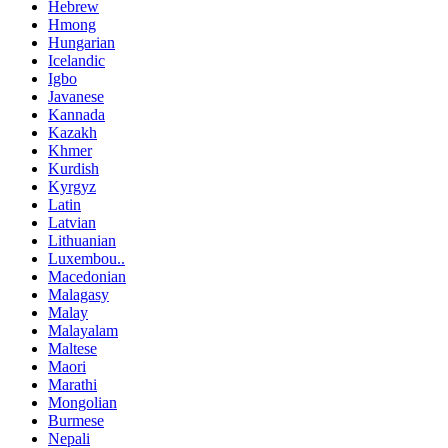
Hebrew
Hmong
Hungarian
Icelandic
Igbo
Javanese
Kannada
Kazakh
Khmer
Kurdish
Kyrgyz
Latin
Latvian
Lithuanian
Luxembou..
Macedonian
Malagasy
Malay
Malayalam
Maltese
Maori
Marathi
Mongolian
Burmese
Nepali