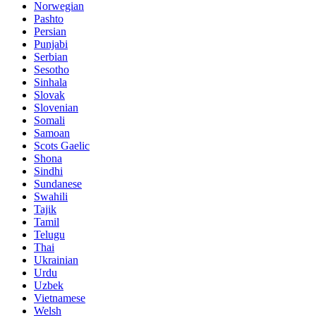
Norwegian
Pashto
Persian
Punjabi
Serbian
Sesotho
Sinhala
Slovak
Slovenian
Somali
Samoan
Scots Gaelic
Shona
Sindhi
Sundanese
Swahili
Tajik
Tamil
Telugu
Thai
Ukrainian
Urdu
Uzbek
Vietnamese
Welsh