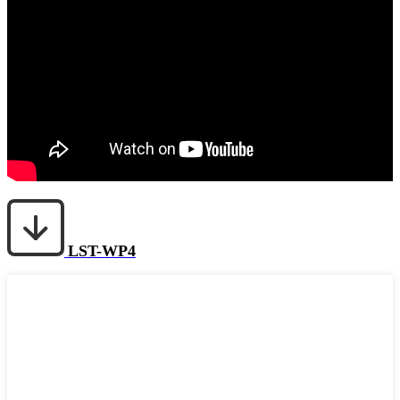
LST-WP4