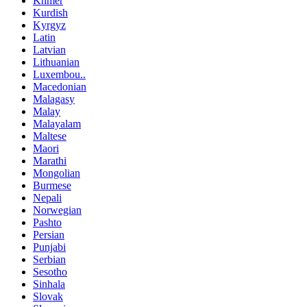
Khmer
Kurdish
Kyrgyz
Latin
Latvian
Lithuanian
Luxembou..
Macedonian
Malagasy
Malay
Malayalam
Maltese
Maori
Marathi
Mongolian
Burmese
Nepali
Norwegian
Pashto
Persian
Punjabi
Serbian
Sesotho
Sinhala
Slovak