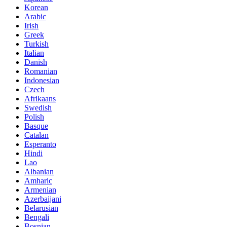
Korean
Arabic
Irish
Greek
Turkish
Italian
Danish
Romanian
Indonesian
Czech
Afrikaans
Swedish
Polish
Basque
Catalan
Esperanto
Hindi
Lao
Albanian
Amharic
Armenian
Azerbaijani
Belarusian
Bengali
Bosnian