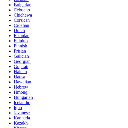
Bulgarian
Cebuano
Chichewa
Corsican
Croatian
Dutch
Estonian
Filipino
Finnish
Frisian
Galician
Georgian
Gujarati
Haitian
Hausa
Hawaiian
Hebrew
Hmong
Hungarian
Icelandic
Igbo
Javanese
Kannada
Kazakh