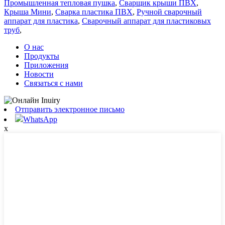
Промышленная тепловая пушка
,
Сварщик крыши ПВХ
,
Крыша Мини
,
Сварка пластика ПВХ
,
Ручной сварочный
аппарат для пластика
,
Сварочный аппарат для пластиковых
труб
,
О нас
Продукты
Приложения
Новости
Связаться с нами
Отправить электронное письмо
WhatsApp
x