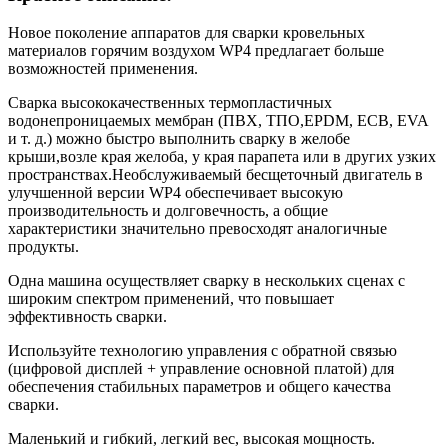
Новое поколение аппаратов для сварки кровельных
материалов горячим воздухом WP4 предлагает больше
возможностей применения.
Сварка высококачественных термопластичных
водонепроницаемых мембран (ПВХ, ТПО,
EPDM, ECB, EVA
и т. д.) можно быстро выполнить сварку в желобе
крыши,
возле края желоба, у края парапета или в других узких
пространствах.Необслуживаемый бесщеточный двигатель в
улучшенной версии WP4 обеспечивает высокую
производительность и долговечность, а общие
характеристики значительно превосходят аналогичные
продукты.
Одна машина осуществляет сварку в нескольких сценах с
широким спектром применений, что повышает
эффективность сварки.
Используйте технологию управления с обратной связью
(цифровой дисплей + управление основной платой) для
обеспечения стабильных параметров и общего качества
сварки.
Маленький и гибкий, легкий вес, высокая мощность.