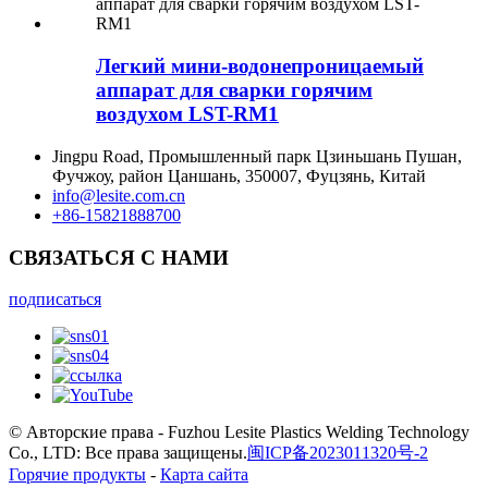
Легкий мини-водонепроницаемый
аппарат для сварки горячим
воздухом LST-RM1
Jingpu Road, Промышленный парк Цзиньшань Пушан,
Фучжоу, район Цаншань, 350007, Фуцзянь, Китай
info@lesite.com.cn
+86-15821888700
СВЯЗАТЬСЯ С НАМИ
подписаться
© Авторские права - Fuzhou Lesite Plastics Welding Technology
Co., LTD: Все права защищены.
闽ICP备2023011320号-2
Горячие продукты
-
Карта сайта