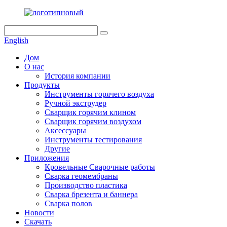
English
Дом
О нас
История компании
Продукты
Инструменты горячего воздуха
Ручной экструдер
Сварщик горячим клином
Сварщик горячим воздухом
Аксессуары
Инструменты тестирования
Другие
Приложения
Кровельные Сварочные работы
Сварка геомембраны
Производство пластика
Сварка брезента и баннера
Сварка полов
Новости
Скачать