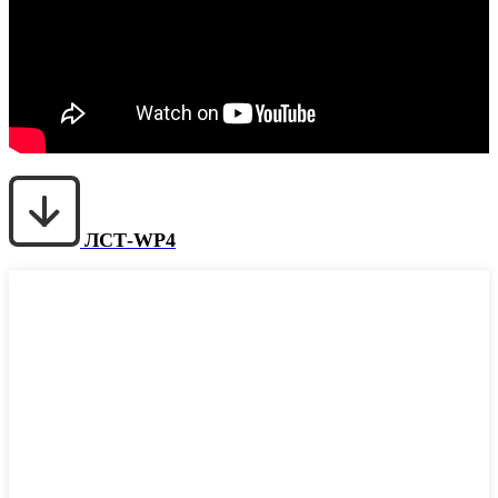
ЛСТ-WP4