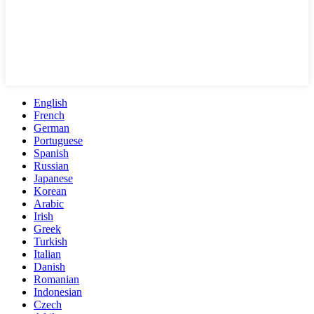
English
French
German
Portuguese
Spanish
Russian
Japanese
Korean
Arabic
Irish
Greek
Turkish
Italian
Danish
Romanian
Indonesian
Czech