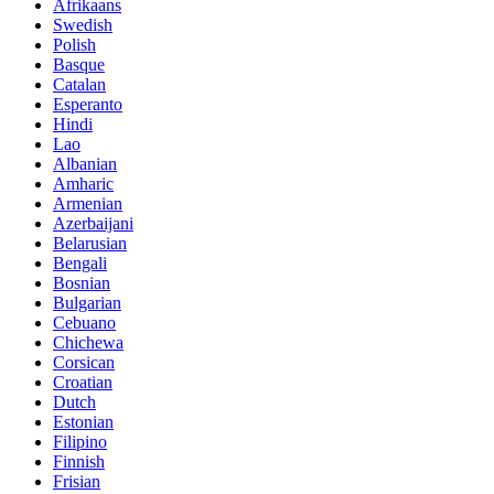
Afrikaans
Swedish
Polish
Basque
Catalan
Esperanto
Hindi
Lao
Albanian
Amharic
Armenian
Azerbaijani
Belarusian
Bengali
Bosnian
Bulgarian
Cebuano
Chichewa
Corsican
Croatian
Dutch
Estonian
Filipino
Finnish
Frisian