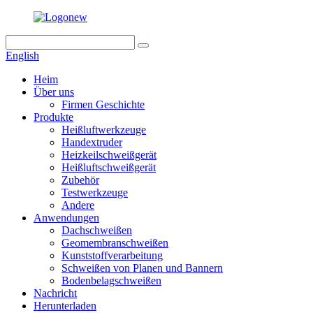
English
Heim
Über uns
Firmen Geschichte
Produkte
Heißluftwerkzeuge
Handextruder
Heizkeilschweißgerät
Heißluftschweißgerät
Zubehör
Testwerkzeuge
Andere
Anwendungen
Dachschweißen
Geomembranschweißen
Kunststoffverarbeitung
Schweißen von Planen und Bannern
Bodenbelagschweißen
Nachricht
Herunterladen