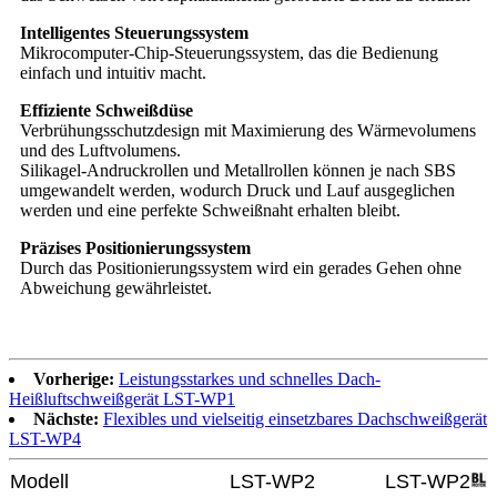
Intelligentes Steuerungssystem
Mikrocomputer-Chip-Steuerungssystem, das die Bedienung
einfach und intuitiv macht.
Effiziente Schweißdüse
Verbrühungsschutzdesign mit Maximierung des Wärmevolumens
und des Luftvolumens.
Silikagel-Andruckrollen und Metallrollen können je nach SBS
umgewandelt werden, wodurch Druck und Lauf ausgeglichen
werden und eine perfekte Schweißnaht erhalten bleibt.
Präzises Positionierungssystem
Durch das Positionierungssystem wird ein gerades Gehen ohne
Abweichung gewährleistet.
Vorherige:
Leistungsstarkes und schnelles Dach-
Heißluftschweißgerät LST-WP1
Nächste:
Flexibles und vielseitig einsetzbares Dachschweißgerät
LST-WP4
Modell
LST-WP2
LST-WP2