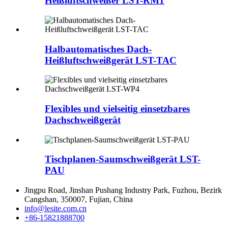
Heißluftschweißer LST-RM1
Halbautomatisches Dach-
Heißluftschweißgerät LST-TAC
Flexibles und vielseitig einsetzbares
Dachschweißgerät
Tischplanen-Saumschweißgerät LST-
PAU
Jingpu Road, Jinshan Pushang Industry Park, Fuzhou, Bezirk
Cangshan, 350007, Fujian, China
info@lesite.com.cn
+86-15821888700