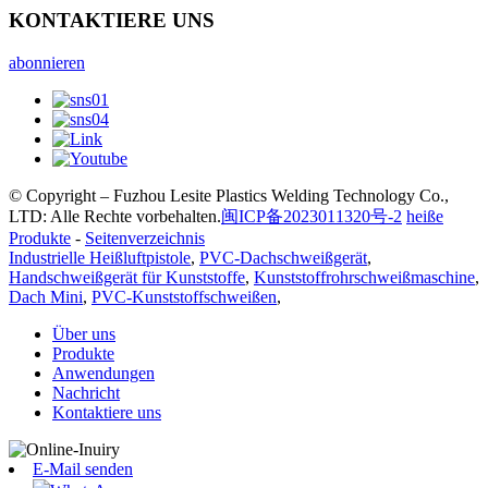
KONTAKTIERE UNS
abonnieren
© Copyright – Fuzhou Lesite Plastics Welding Technology Co.,
LTD: Alle Rechte vorbehalten.
闽ICP备2023011320号-2
heiße
Produkte
-
Seitenverzeichnis
Industrielle Heißluftpistole
,
PVC-Dachschweißgerät
,
Handschweißgerät für Kunststoffe
,
Kunststoffrohrschweißmaschine
,
Dach Mini
,
PVC-Kunststoffschweißen
,
Über uns
Produkte
Anwendungen
Nachricht
Kontaktiere uns
E-Mail senden