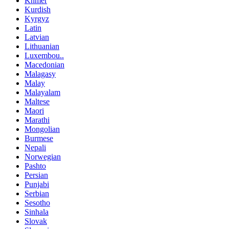
Khmer
Kurdish
Kyrgyz
Latin
Latvian
Lithuanian
Luxembou..
Macedonian
Malagasy
Malay
Malayalam
Maltese
Maori
Marathi
Mongolian
Burmese
Nepali
Norwegian
Pashto
Persian
Punjabi
Serbian
Sesotho
Sinhala
Slovak