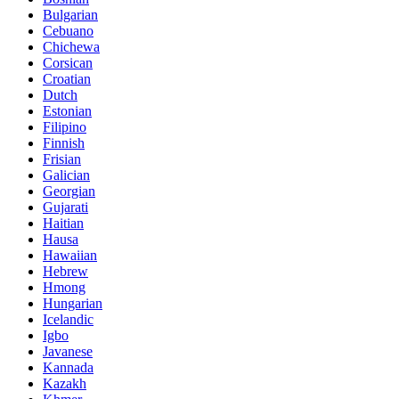
Bulgarian
Cebuano
Chichewa
Corsican
Croatian
Dutch
Estonian
Filipino
Finnish
Frisian
Galician
Georgian
Gujarati
Haitian
Hausa
Hawaiian
Hebrew
Hmong
Hungarian
Icelandic
Igbo
Javanese
Kannada
Kazakh