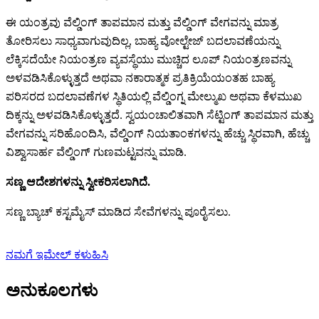
ಈ ಯಂತ್ರವು ವೆಲ್ಡಿಂಗ್ ತಾಪಮಾನ ಮತ್ತು ವೆಲ್ಡಿಂಗ್ ವೇಗವನ್ನು ಮಾತ್ರ
ತೋರಿಸಲು ಸಾಧ್ಯವಾಗುವುದಿಲ್ಲ, ಬಾಹ್ಯ ವೋಲ್ಟೇಜ್ ಬದಲಾವಣೆಯನ್ನು
ಲೆಕ್ಕಿಸದೆಯೇ ನಿಯಂತ್ರಣ ವ್ಯವಸ್ಥೆಯು ಮುಚ್ಚಿದ ಲೂಪ್ ನಿಯಂತ್ರಣವನ್ನು
ಅಳವಡಿಸಿಕೊಳ್ಳುತ್ತದೆ ಅಥವಾ ನಕಾರಾತ್ಮಕ ಪ್ರತಿಕ್ರಿಯೆಯಂತಹ ಬಾಹ್ಯ
ಪರಿಸರದ ಬದಲಾವಣೆಗಳ ಸ್ಥಿತಿಯಲ್ಲಿ ವೆಲ್ಡಿಂಗ್ನ ಮೇಲ್ಮುಖ ಅಥವಾ ಕೆಳಮುಖ
ದಿಕ್ಕನ್ನು ಅಳವಡಿಸಿಕೊಳ್ಳುತ್ತದೆ. ಸ್ವಯಂಚಾಲಿತವಾಗಿ ಸೆಟ್ಟಿಂಗ್ ತಾಪಮಾನ ಮತ್ತು
ವೇಗವನ್ನು ಸರಿಹೊಂದಿಸಿ, ವೆಲ್ಡಿಂಗ್ ನಿಯತಾಂಕಗಳನ್ನು ಹೆಚ್ಚು ಸ್ಥಿರವಾಗಿ, ಹೆಚ್ಚು
ವಿಶ್ವಾಸಾರ್ಹ ವೆಲ್ಡಿಂಗ್ ಗುಣಮಟ್ಟವನ್ನು ಮಾಡಿ.
ಸಣ್ಣ ಆದೇಶಗಳನ್ನು ಸ್ವೀಕರಿಸಲಾಗಿದೆ.
ಸಣ್ಣ ಬ್ಯಾಚ್ ಕಸ್ಟಮೈಸ್ ಮಾಡಿದ ಸೇವೆಗಳನ್ನು ಪೂರೈಸಲು.
ನಮಗೆ ಇಮೇಲ್ ಕಳುಹಿಸಿ
ಅನುಕೂಲಗಳು