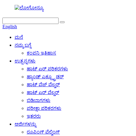
English
ಮನೆ
ನಮ್ಮ ಬಗ್ಗೆ
ಕಂಪನಿ ಇತಿಹಾಸ
ಉತ್ಪನ್ನಗಳು
ಹಾಟ್ ಏರ್ ಪರಿಕರಗಳು
ಹ್ಯಾಂಡ್ ಎಕ್ಸ್ಟ್ರೂಡರ್
ಹಾಟ್ ವೆಜ್ ವೆಲ್ಡರ್
ಹಾಟ್ ಏರ್ ವೆಲ್ಡರ್
ಬಿಡಿಭಾಗಗಳು
ಪರೀಕ್ಷಾ ಪರಿಕರಗಳು
ಇತರರು
ಅರ್ಜಿಗಳನ್ನು
ರೂಫಿಂಗ್ ವೆಲ್ಡಿಂಗ್