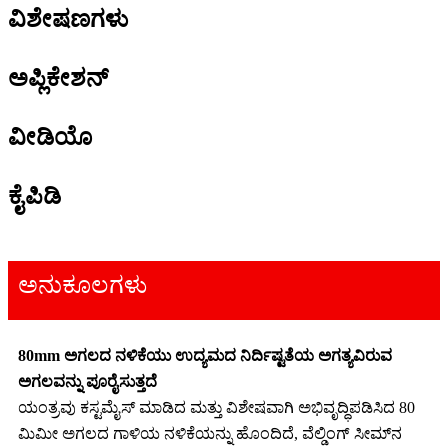
ವಿಶೇಷಣಗಳು
ಅಪ್ಲಿಕೇಶನ್
ವೀಡಿಯೊ
ಕೈಪಿಡಿ
ಅನುಕೂಲಗಳು
80mm ಅಗಲದ ನಳಿಕೆಯು ಉದ್ಯಮದ ನಿರ್ದಿಷ್ಟತೆಯ ಅಗತ್ಯವಿರುವ
ಅಗಲವನ್ನು ಪೂರೈಸುತ್ತದೆ
ಯಂತ್ರವು ಕಸ್ಟಮೈಸ್ ಮಾಡಿದ ಮತ್ತು ವಿಶೇಷವಾಗಿ ಅಭಿವೃದ್ಧಿಪಡಿಸಿದ 80
ಮಿಮೀ ಅಗಲದ ಗಾಳಿಯ ನಳಿಕೆಯನ್ನು ಹೊಂದಿದೆ, ವೆಲ್ಡಿಂಗ್ ಸೀಮ್‌ನ