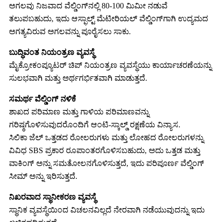
ಅಗಲವು ನಿಜವಾದ ವೆಲ್ಡಿಂಗ್‌ನಲ್ಲಿ 80-100 ಮಿಮೀ ನಡುವೆ
ತಲುಪಬಹುದು, ಇದು ಆಸ್ಫಾಲ್ಟ್ ಮೆಟೀರಿಯಲ್ ವೆಲ್ಡಿಂಗ್‌ಗಾಗಿ ಉದ್ಯಮದ
ಅಗತ್ಯವಿರುವ ಅಗಲವನ್ನು ಪೂರೈಸಲು ಸಾಕು.
ಬುದ್ಧಿವಂತ ನಿಯಂತ್ರಣ ವ್ಯವಸ್ಥೆ
ಮೈಕ್ರೋಕಂಪ್ಯೂಟರ್ ಚಿಪ್ ನಿಯಂತ್ರಣ ವ್ಯವಸ್ಥೆಯು ಕಾರ್ಯಾಚರಣೆಯನ್ನು
ಸುಲಭವಾಗಿ ಮತ್ತು ಅರ್ಥಗರ್ಭಿತವಾಗಿ ಮಾಡುತ್ತದೆ.
ಸಮರ್ಥ ವೆಲ್ಡಿಂಗ್ ನಳಿಕೆ
ಶಾಖದ ಪರಿಮಾಣ ಮತ್ತು ಗಾಳಿಯ ಪರಿಮಾಣವನ್ನು
ಗರಿಷ್ಠಗೊಳಿಸುವುದರೊಂದಿಗೆ ಆಂಟಿ-ಸ್ಕಾಲ್ಡ್ ರಕ್ಷಣೆಯ ವಿನ್ಯಾಸ.
ಸಿಲಿಕಾ ಜೆಲ್ ಒತ್ತಡದ ರೋಲರುಗಳು ಮತ್ತು ಲೋಹದ ರೋಲರುಗಳನ್ನು
ವಿವಿಧ SBS ಪ್ರಕಾರ ರೂಪಾಂತರಗೊಳಿಸಬಹುದು, ಅದು ಒತ್ತಡ ಮತ್ತು
ವಾಕಿಂಗ್ ಅನ್ನು ಸಮತೋಲನಗೊಳಿಸುತ್ತದೆ, ಇದು ಪರಿಪೂರ್ಣ ವೆಲ್ಡಿಂಗ್
ಸೀಮ್ ಅನ್ನು ಇರಿಸುತ್ತದೆ.
ನಿಖರವಾದ ಸ್ಥಾನೀಕರಣ ವ್ಯವಸ್ಥೆ
ಸ್ಥಾನಿಕ ವ್ಯವಸ್ಥೆಯಿಂದ ವಿಚಲನವಿಲ್ಲದೆ ನೇರವಾಗಿ ನಡೆಯುವುದನ್ನು ಇದು