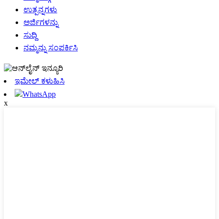
ಉತ್ಪನ್ನಗಳು
ಅರ್ಜಿಗಳನ್ನು
ಸುದ್ದಿ
ನಮ್ಮನ್ನು ಸಂಪರ್ಕಿಸಿ
ಇಮೇಲ್ ಕಳುಹಿಸಿ
WhatsApp
x