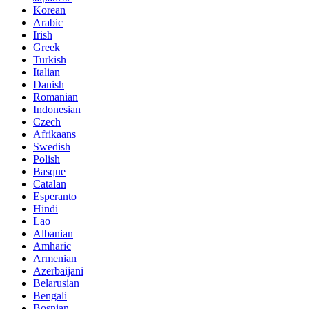
Korean
Arabic
Irish
Greek
Turkish
Italian
Danish
Romanian
Indonesian
Czech
Afrikaans
Swedish
Polish
Basque
Catalan
Esperanto
Hindi
Lao
Albanian
Amharic
Armenian
Azerbaijani
Belarusian
Bengali
Bosnian