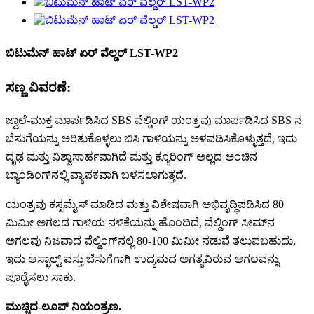
ಬಿಟುಮೆನ್ ಹಾಟ್ ಏರ್ ವೆಲ್ಡರ್ LST-WP2
ಸಣ್ಣ ವಿವರಣೆ:
ಜ್ವಾಲೆ-ಮುಕ್ತ ಮಾರ್ಪಡಿಸಿದ SBS ವೆಲ್ಡಿಂಗ್ ಯಂತ್ರವು ಮಾರ್ಪಡಿಸಿದ SBS ನ
ಬೆಸುಗೆಯನ್ನು ಅರಿತುಕೊಳ್ಳಲು ಬಿಸಿ ಗಾಳಿಯನ್ನು ಅಳವಡಿಸಿಕೊಳ್ಳುತ್ತದೆ, ಇದು
ದೃಢ ಮತ್ತು ವಿಶ್ವಾಸಾರ್ಹವಾಗಿದೆ ಮತ್ತು ಕ್ಯೂರಿಂಗ್ ಅಲ್ಲದ ಅಂಚಿನ
ಬ್ಯಾಂಡಿಂಗ್‌ನಲ್ಲಿ ವ್ಯಾಪಕವಾಗಿ ಬಳಸಲಾಗುತ್ತದೆ.
ಯಂತ್ರವು ಕಸ್ಟಮೈಸ್ ಮಾಡಿದ ಮತ್ತು ವಿಶೇಷವಾಗಿ ಅಭಿವೃದ್ಧಿಪಡಿಸಿದ 80
ಮಿಮೀ ಅಗಲದ ಗಾಳಿಯ ನಳಿಕೆಯನ್ನು ಹೊಂದಿದೆ, ವೆಲ್ಡಿಂಗ್ ಸೀಮ್‌ನ
ಅಗಲವು ನಿಜವಾದ ವೆಲ್ಡಿಂಗ್‌ನಲ್ಲಿ 80-100 ಮಿಮೀ ನಡುವೆ ತಲುಪಬಹುದು,
ಇದು ಆಸ್ಫಾಲ್ಟ್ ವಸ್ತು ಬೆಸುಗೆಗಾಗಿ ಉದ್ಯಮದ ಅಗತ್ಯವಿರುವ ಅಗಲವನ್ನು
ಪೂರೈಸಲು ಸಾಕು.
ಮುಚ್ಚಿದ-ಲೂಪ್ ನಿಯಂತ್ರಣ.