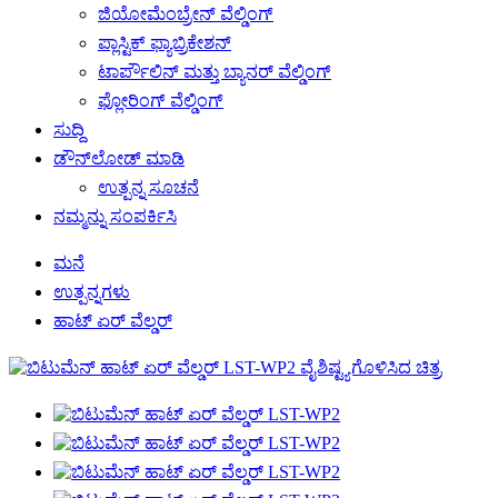
ಜಿಯೋಮೆಂಬ್ರೇನ್ ವೆಲ್ಡಿಂಗ್
ಪ್ಲಾಸ್ಟಿಕ್ ಫ್ಯಾಬ್ರಿಕೇಶನ್
ಟಾರ್ಪೌಲಿನ್ ಮತ್ತು ಬ್ಯಾನರ್ ವೆಲ್ಡಿಂಗ್
ಫ್ಲೋರಿಂಗ್ ವೆಲ್ಡಿಂಗ್
ಸುದ್ದಿ
ಡೌನ್‌ಲೋಡ್ ಮಾಡಿ
ಉತ್ಪನ್ನ ಸೂಚನೆ
ನಮ್ಮನ್ನು ಸಂಪರ್ಕಿಸಿ
ಮನೆ
ಉತ್ಪನ್ನಗಳು
ಹಾಟ್ ಏರ್ ವೆಲ್ಡರ್