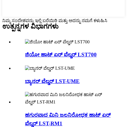
ನಿಮ್ಮ ಸಂದೇಶವನ್ನು ಇಲ್ಲಿ ಬರೆಯಿರಿ ಮತ್ತು ಅದನ್ನು ನಮಗೆ ಕಳುಹಿಸಿ
ಉತ್ಪನ್ನಗಳ ವಿಭಾಗಗಳು
ಜಿಯೋ ಹಾಟ್ ಏರ್ ವೆಲ್ಡರ್ LST700
ಬ್ಯಾನರ್ ವೆಲ್ಡರ್ LST-UME
ಹಗುರವಾದ ಮಿನಿ ಜಲನಿರೋಧಕ ಹಾಟ್ ಏರ್
ವೆಲ್ಡರ್ LST-RM1