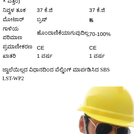
× ಎತ್ತರ)
ನಿವ್ವಳ ತೂಕ
37 ಕೆ.ಜಿ
37 ಕೆ.ಜಿ
ಮೋಟಾರ್
ಬ್ರಷ್
ಗಾಳಿಯ
ಹೊಂದಾಣಿಕೆಯಾಗುವುದಿಲ್ಲ
70-100%
ಪರಿಮಾಣ
ಪ್ರಮಾಣೀಕರಣ
CE
CE
ಖಾತರಿ
1 ವರ್ಷ
1 ವರ್ಷ
ಜ್ವಾಲೆಯಿಲ್ಲದ ವಿಧಾನದಿಂದ ವೆಲ್ಡಿಂಗ್ ಮಾರ್ಪಡಿಸಿದ SBS
LST-WP2