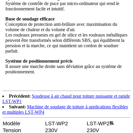
Système de contrôle de puce par micro-ordinateur qui rend le
fonctionnement facile et intuitif.
Buse de soudage efficace
Conception de protection anti-brûlure avec maximisation du
volume de chaleur et du volume d'air.
Les rouleaux presseurs en gel de silice et les rouleaux métalliques
peuvent être transformés selon différents SBS, qui équilibrent la
pression et la marche, ce qui maintient un cordon de soudure
parfait.
Système de positionnement précis
Il assure une marche droite sans déviation grâce au système de
positionnement.
Précédent:
Soudeuse à air chaud pour toiture puissante et rapide
LST-WP1
Suivant:
Machine de soudage de toiture à applications flexibles
et multiples LST-WP4
Modèle
LST-WP2
LST-WP2
Tension
230V
230V