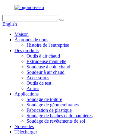
English
Maison
À propos de nous
Histoire de l'entreprise
Des produits
Outils à air chaud
Extrudeuse manuelle
Soudeuse à coin chaud
Soudeur à air chaud
Accessoires
Outils de test
Autres
Applications
Soudage de toiture
Soudage de géomembranes
Fabrication de plastique
Soudage de bâches et de bannières
Soudage de revêtements de sol
Nouvelles
Télécharger