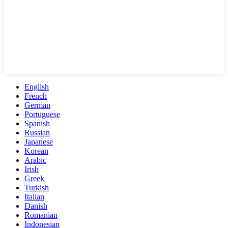
English
French
German
Portuguese
Spanish
Russian
Japanese
Korean
Arabic
Irish
Greek
Turkish
Italian
Danish
Romanian
Indonesian