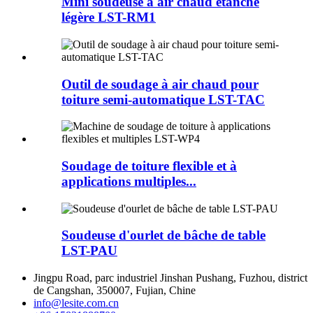
Mini soudeuse à air chaud étanche
légère LST-RM1
Outil de soudage à air chaud pour
toiture semi-automatique LST-TAC
Soudage de toiture flexible et à
applications multiples...
Soudeuse d'ourlet de bâche de table
LST-PAU
Jingpu Road, parc industriel Jinshan Pushang, Fuzhou, district
de Cangshan, 350007, Fujian, Chine
info@lesite.com.cn