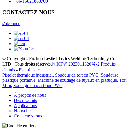
+86-15821888700
CONTACTEZ-NOUS
s'abonner
© Copyright - Fuzhou Lesite Plastics Welding Technology Co.,
LTD : Tous droits réservés.
闽ICP备2023011320号-2
Produits
chauds
-
Plan du site
Pistolet thermique industriel
,
Soudeur de toit en PVC
,
Soudeuse
plastique portative
,
Machine de soudage de tuyaux en plastique
,
Toit
Mini
,
Soudage du plastique PVC
,
À propos de nous
Des produits
Applications
Nouvelles
Contactez-nous