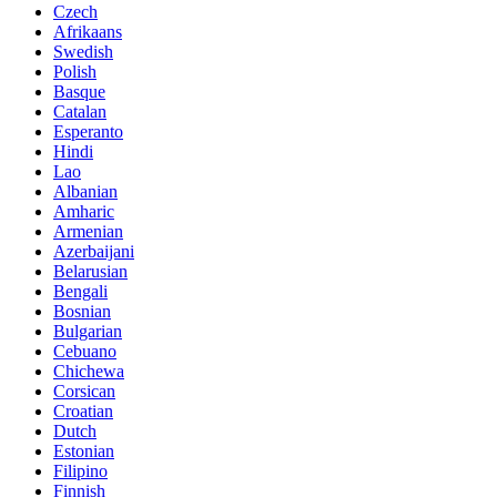
Czech
Afrikaans
Swedish
Polish
Basque
Catalan
Esperanto
Hindi
Lao
Albanian
Amharic
Armenian
Azerbaijani
Belarusian
Bengali
Bosnian
Bulgarian
Cebuano
Chichewa
Corsican
Croatian
Dutch
Estonian
Filipino
Finnish