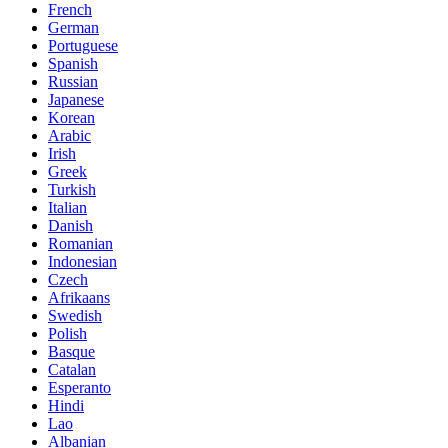
French
German
Portuguese
Spanish
Russian
Japanese
Korean
Arabic
Irish
Greek
Turkish
Italian
Danish
Romanian
Indonesian
Czech
Afrikaans
Swedish
Polish
Basque
Catalan
Esperanto
Hindi
Lao
Albanian