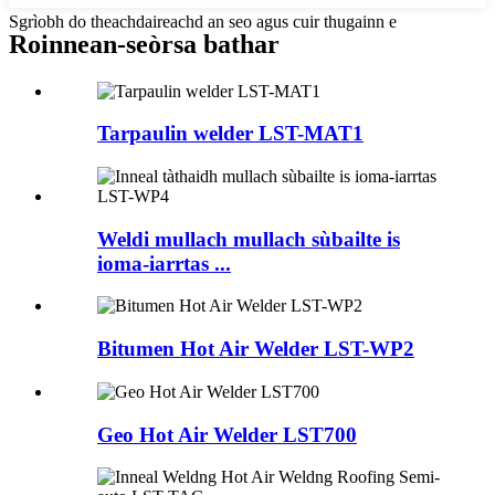
Sgrìobh do theachdaireachd an seo agus cuir thugainn e
Roinnean-seòrsa bathar
Tarpaulin welder LST-MAT1
Weldi mullach mullach sùbailte is
ioma-iarrtas ...
Bitumen Hot Air Welder LST-WP2
Geo Hot Air Welder LST700