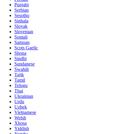
Punjabi
Serbian
Sesotho
Sinhala
Slovak
Slovenian
Somali
Samoan
Scots Gaelic
Shona
Sindhi
Sundanese
Swahili
Tajik
Tamil
Telugu
Thai
Ukrainian
Urdu
Uzbek
Vietnamese
Welsh
Xhosa
Yiddish
Yoruba