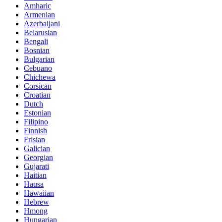
Amharic
Armenian
Azerbaijani
Belarusian
Bengali
Bosnian
Bulgarian
Cebuano
Chichewa
Corsican
Croatian
Dutch
Estonian
Filipino
Finnish
Frisian
Galician
Georgian
Gujarati
Haitian
Hausa
Hawaiian
Hebrew
Hmong
Hungarian