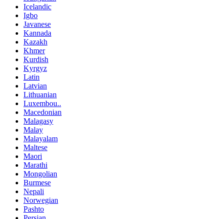
Icelandic
Igbo
Javanese
Kannada
Kazakh
Khmer
Kurdish
Kyrgyz
Latin
Latvian
Lithuanian
Luxembou..
Macedonian
Malagasy
Malay
Malayalam
Maltese
Maori
Marathi
Mongolian
Burmese
Nepali
Norwegian
Pashto
Persian