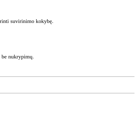
rinti suvirinimo kokybę.
ja be nukrypimų.