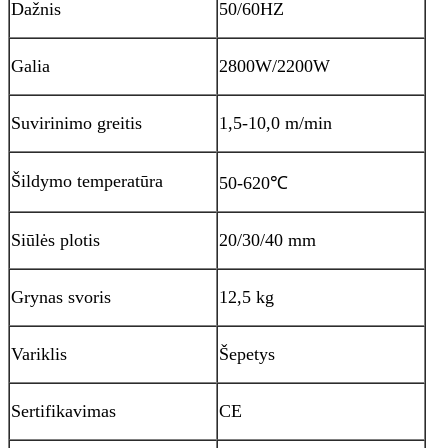
Dažnis
50/60HZ
Galia
2800W/2200W
Suvirinimo greitis
1,5-10,0 m/min
Šildymo temperatūra
50-620
℃
Siūlės plotis
20/30/40 mm
Grynas svoris
12,5 kg
Variklis
Šepetys
Sertifikavimas
CE