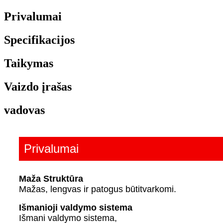
Privalumai
Specifikacijos
Taikymas
Vaizdo įrašas
vadovas
Privalumai
Maža Struktūra
Mažas, lengvas ir patogus būti
tvarkomi.
Išmanioji valdymo sistema
Išmani valdymo sistema,