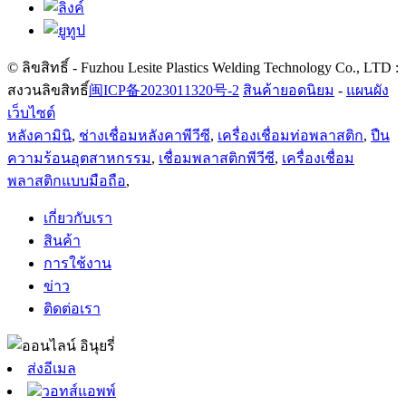
© ลิขสิทธิ์ - Fuzhou Lesite Plastics Welding Technology Co., LTD :
สงวนลิขสิทธิ์
闽ICP备2023011320号-2
สินค้ายอดนิยม
-
แผนผัง
เว็บไซต์
หลังคามินิ
,
ช่างเชื่อมหลังคาพีวีซี
,
เครื่องเชื่อมท่อพลาสติก
,
ปืน
ความร้อนอุตสาหกรรม
,
เชื่อมพลาสติกพีวีซี
,
เครื่องเชื่อม
พลาสติกแบบมือถือ
,
เกี่ยวกับเรา
สินค้า
การใช้งาน
ข่าว
ติดต่อเรา
ส่งอีเมล
วอทส์แอพพ์