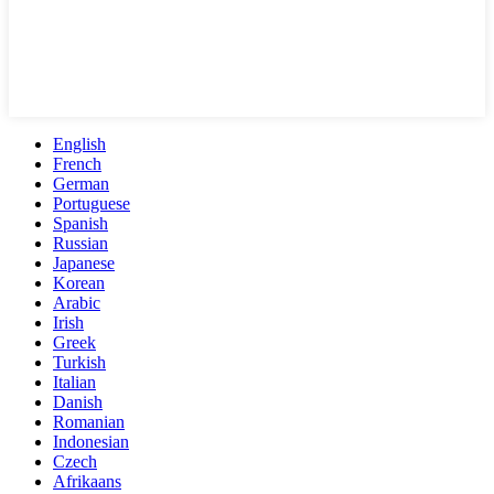
English
French
German
Portuguese
Spanish
Russian
Japanese
Korean
Arabic
Irish
Greek
Turkish
Italian
Danish
Romanian
Indonesian
Czech
Afrikaans