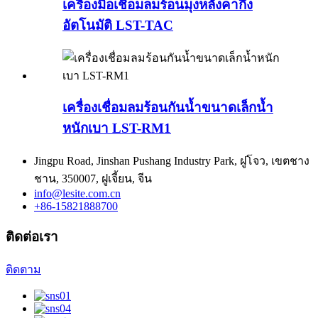
เครื่องมือเชื่อมลมร้อนมุงหลังคากึ่ง
อัตโนมัติ LST-TAC
เครื่องเชื่อมลมร้อนกันน้ำขนาดเล็กน้ำ
หนักเบา LST-RM1
Jingpu Road, Jinshan Pushang Industry Park, ฝูโจว, เขตชาง
ชาน, 350007, ฝูเจี้ยน, จีน
info@lesite.com.cn
+86-15821888700
ติดต่อเรา
ติดตาม