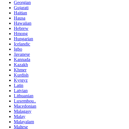
Georgian
Gujarati
Haitian
Hausa
Hawaiian
Hebrew
Hmong
Hungarian
Icelandic
Igbo
Javanese
Kannada
Kazakh
Khmer
Kurdish
Kyrgyz
Latin
Latvian
Lithuanian
Luxembou..
Macedonian
Malagasy
Malay
Malayalam
Maltese