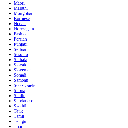
Maori
Marathi
Mongolian
Burmese
Nepali
Norwegian
Pashto
Persian
Punjabi
Serbian
Sesotho
Sinhala
Slovak
Slovenian
Somali
Samoan
Scots Gaelic
Shona
Sindhi
Sundanese
Swahili
Tajik
Tamil
Telugu
Thai