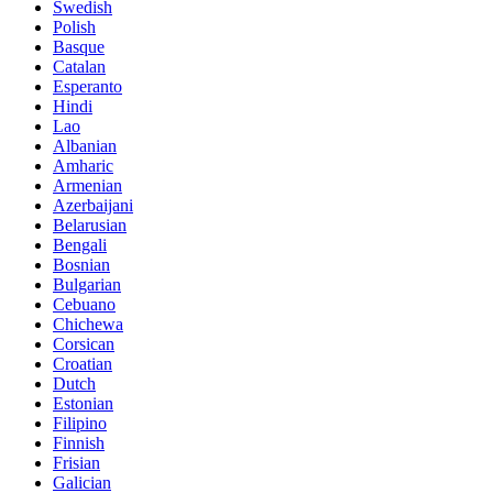
Swedish
Polish
Basque
Catalan
Esperanto
Hindi
Lao
Albanian
Amharic
Armenian
Azerbaijani
Belarusian
Bengali
Bosnian
Bulgarian
Cebuano
Chichewa
Corsican
Croatian
Dutch
Estonian
Filipino
Finnish
Frisian
Galician