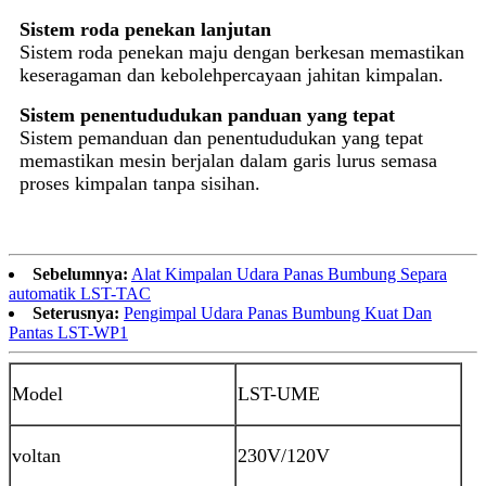
Sistem roda penekan lanjutan
Sistem roda penekan maju dengan berkesan memastikan
keseragaman dan kebolehpercayaan jahitan kimpalan.
Sistem penentududukan panduan yang tepat
Sistem pemanduan dan penentududukan yang tepat
memastikan mesin berjalan dalam garis lurus semasa
proses kimpalan tanpa sisihan.
Sebelumnya:
Alat Kimpalan Udara Panas Bumbung Separa
automatik LST-TAC
Seterusnya:
Pengimpal Udara Panas Bumbung Kuat Dan
Pantas LST-WP1
Model
LST-UME
voltan
230V/120
V