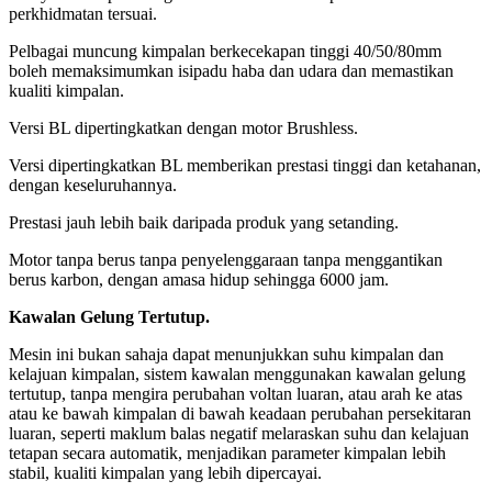
perkhidmatan tersuai.
Pelbagai muncung kimpalan berkecekapan tinggi 40/50/80mm
boleh memaksimumkan isipadu haba dan udara dan memastikan
kualiti kimpalan.
Versi BL dipertingkatkan dengan motor Brushless.
Versi dipertingkatkan BL memberikan prestasi tinggi dan ketahanan,
dengan keseluruhannya.
Prestasi jauh lebih baik daripada produk yang setanding.
Motor tanpa berus tanpa penyelenggaraan tanpa menggantikan
berus karbon, dengan a
masa hidup sehingga 6000 jam.
Kawalan Gelung Tertutup.
Mesin ini bukan sahaja dapat menunjukkan suhu kimpalan dan
kelajuan kimpalan, sistem kawalan menggunakan kawalan gelung
tertutup, tanpa mengira perubahan voltan luaran, atau arah ke atas
atau ke bawah kimpalan di bawah keadaan perubahan persekitaran
luaran, seperti maklum balas negatif melaraskan suhu dan kelajuan
tetapan secara automatik, menjadikan parameter kimpalan lebih
stabil, kualiti kimpalan yang lebih dipercayai.