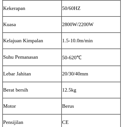
Kekerapan
50/60HZ
Kuasa
2800W/2200W
Kelajuan Kimpalan
1.5-10.0m/min
Suhu Pemanasan
50-620
℃
Lebar Jahitan
20/30/40mm
Berat bersih
12.5kg
Motor
Berus
Pensijilan
CE