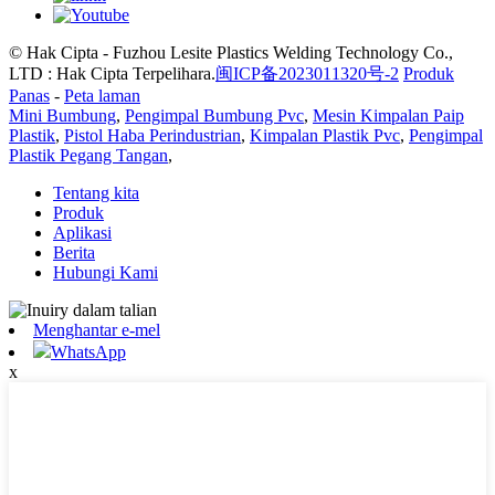
© Hak Cipta - Fuzhou Lesite Plastics Welding Technology Co.,
LTD : Hak Cipta Terpelihara.
闽ICP备2023011320号-2
Produk
Panas
-
Peta laman
Mini Bumbung
,
Pengimpal Bumbung Pvc
,
Mesin Kimpalan Paip
Plastik
,
Pistol Haba Perindustrian
,
Kimpalan Plastik Pvc
,
Pengimpal
Plastik Pegang Tangan
,
Tentang kita
Produk
Aplikasi
Berita
Hubungi Kami
Menghantar e-mel
WhatsApp
x