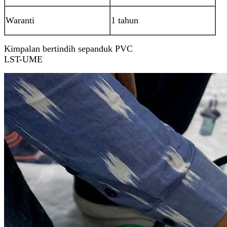
Waranti
1 tahun
Kimpalan bertindih sepanduk PVC
LST-UME