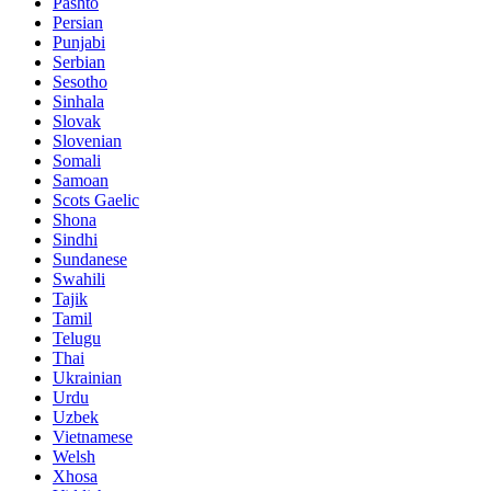
Pashto
Persian
Punjabi
Serbian
Sesotho
Sinhala
Slovak
Slovenian
Somali
Samoan
Scots Gaelic
Shona
Sindhi
Sundanese
Swahili
Tajik
Tamil
Telugu
Thai
Ukrainian
Urdu
Uzbek
Vietnamese
Welsh
Xhosa