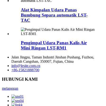
Alat Kimpalan Udara Panas
Bumbung Separa automatik LST-
TAC
Pengimpal Udara Panas Kalis Air
Mini Ringan LST-RM1
Jalan Jingpu, Taman Industri Jinshan Pushang, Fuzhou,
Daerah Cangshan, 350007, Fujian, China
info@lesite.com.cn
+86-15821888700
HUBUNGI KAMI
melanggan