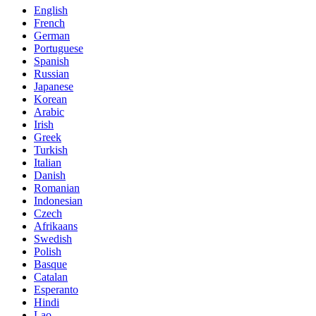
English
French
German
Portuguese
Spanish
Russian
Japanese
Korean
Arabic
Irish
Greek
Turkish
Italian
Danish
Romanian
Indonesian
Czech
Afrikaans
Swedish
Polish
Basque
Catalan
Esperanto
Hindi
Lao