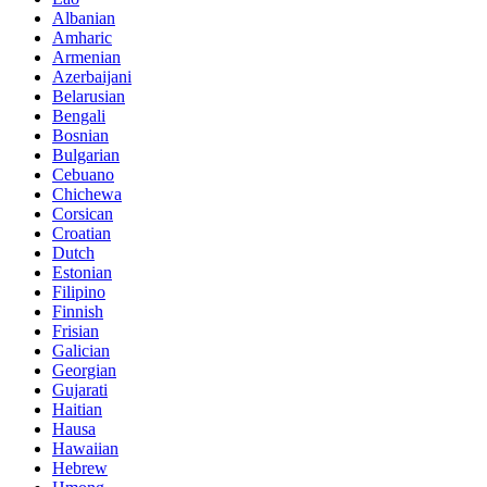
Albanian
Amharic
Armenian
Azerbaijani
Belarusian
Bengali
Bosnian
Bulgarian
Cebuano
Chichewa
Corsican
Croatian
Dutch
Estonian
Filipino
Finnish
Frisian
Galician
Georgian
Gujarati
Haitian
Hausa
Hawaiian
Hebrew