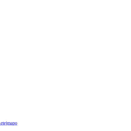
etejmapo