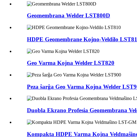
Geomembrana Welder LST800D
HDPE Geomembrane Kojno-Veldilo LST8
Geo Varma Kojna Welder LST820
Peza ŝarĝa Geo Varma Kojna Welder LST
Duobla Ekrano Profesia Geomembrana Ve
Kompakta HDPE Varma Kojna Veldmaŝi