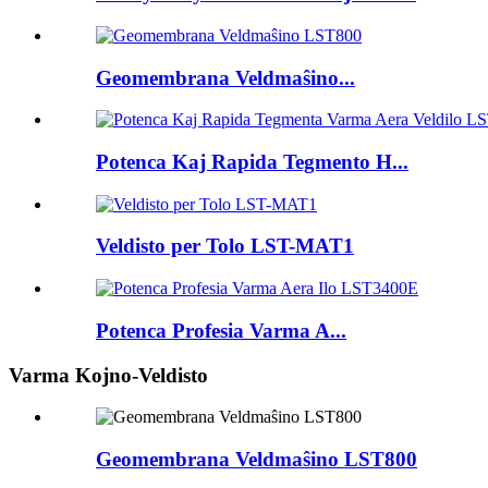
Geomembrana Veldmaŝino...
Potenca Kaj Rapida Tegmento H...
Veldisto per Tolo LST-MAT1
Potenca Profesia Varma A...
Varma Kojno-Veldisto
Geomembrana Veldmaŝino LST800