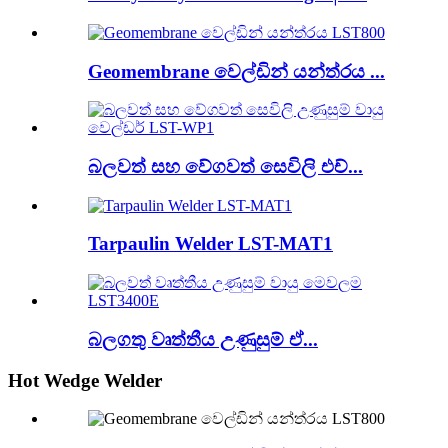
Geomembrane වෙල්ඩින් යන්ත්රය ...
බලවත් සහ වේගවත් සෙවිලි එච්...
Tarpaulin Welder LST-MAT1
බලගතු වෘත්තීය උණුසුම් ඒ...
Hot Wedge Welder