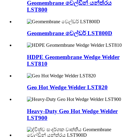
Geomembrane වෙල්ඩින් යන්ත්රය
LST800
Geomembrane වෙල්ඩර් LST800D
HDPE Geomembrane Wedge Welder
LST810
Geo Hot Wedge Welder LST820
Heavy-Duty Geo Hot Wedge Welder
LST900