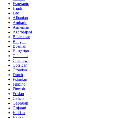
Esperanto
Hindi
Lao
Albanian
Amharic
Armenian
Azerbaijani
Belarusian
Bengali
Bosnian
Bulgarian
Cebuano
Chichewa
Corsican
Croatian
Dutch
Estonian
Filipino
Finnish
Frisian
Galician
Georgian
Gujarati
Haitian
Hausa