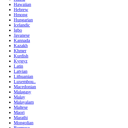
Hawaiian
Hebrew
Hmong
Hungarian
Icelandic
Igbo
Javanese
Kannada
Kazakh
Khmer
Kurdish
Kyrgyz
Latin
Latvian
Lithuanian
Luxembou..
Macedonian
Malagasy
Malay
Malayalam
Maltese
Maori
Marathi
Mongolian
Burmese