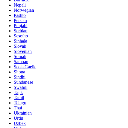
Nepali
Norwegian
Pashto
Persian
Punjabi
Serbian
Sesotho
Sinhala
Slovak
Slovenian
Somali
Samoan
Scots Gaelic
Shona
Sindhi
Sundanese
Swahili
Tajik
Tamil
Telugu
Thai
Ukrainian
Urdu
Uzbek