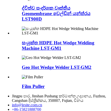
ද්විත්ව සංදර්ශක වෘත්තීය
Geomembrane වෙල්ඩින් යන්ත්රය
LST900D
සංයුක්ත HDPE Hot Wedge Welding
Machine LST-GM1
Geo Hot Wedge Welder LST-GM2
Film Puller
Jingpu පාර, Jinshan Pushang කර්මාන්ත උද්‍යානය, Fuzhou,
Cangshan දිස්ත්‍රික්කය, 350007, Fujian, චීනය
info@lesite.com.cn
+86-15821888700