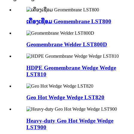
ເຄື່ອງເຊື່ອມ Geomembrane LST800
Geomembrane Welder LST800D
HDPE Geomembrane Wedge Wedge
LST810
Geo Hot Wedge Wedge LST820
Heavy-duty Geo Hot Wedge Wedge
LST900