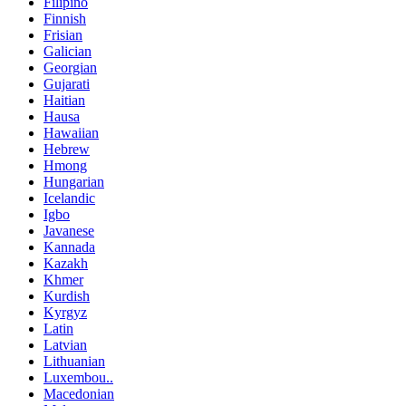
Filipino
Finnish
Frisian
Galician
Georgian
Gujarati
Haitian
Hausa
Hawaiian
Hebrew
Hmong
Hungarian
Icelandic
Igbo
Javanese
Kannada
Kazakh
Khmer
Kurdish
Kyrgyz
Latin
Latvian
Lithuanian
Luxembou..
Macedonian