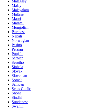
Malagasy
Malay
Malayalam
Maltese
Maori
Marathi
Mongolian
Burmese
Nepali
Norwegian
Pashto
Persian
Punjabi
Serbian
Sesotho
Sinhala
Slovak
Slovenian
Somali
Samoan
Scots Gaelic
Shona
Sindhi
Sundanese
Swahili