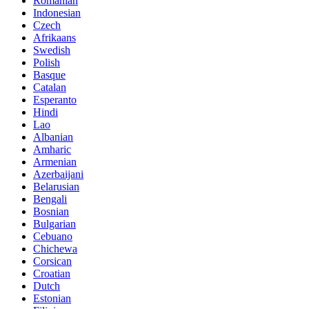
Romanian
Indonesian
Czech
Afrikaans
Swedish
Polish
Basque
Catalan
Esperanto
Hindi
Lao
Albanian
Amharic
Armenian
Azerbaijani
Belarusian
Bengali
Bosnian
Bulgarian
Cebuano
Chichewa
Corsican
Croatian
Dutch
Estonian