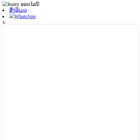
ສົ່ງອີເມວ
WhatsApp
x