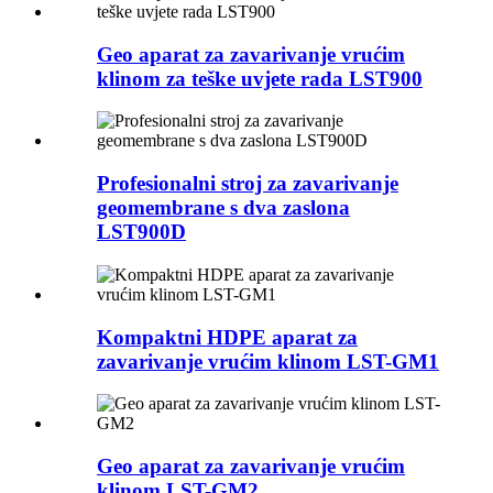
Geo aparat za zavarivanje vrućim
klinom za teške uvjete rada LST900
Profesionalni stroj za zavarivanje
geomembrane s dva zaslona
LST900D
Kompaktni HDPE aparat za
zavarivanje vrućim klinom LST-GM1
Geo aparat za zavarivanje vrućim
klinom LST-GM2