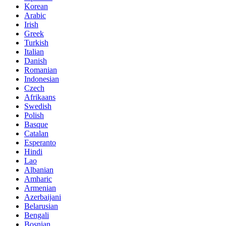
Korean
Arabic
Irish
Greek
Turkish
Italian
Danish
Romanian
Indonesian
Czech
Afrikaans
Swedish
Polish
Basque
Catalan
Esperanto
Hindi
Lao
Albanian
Amharic
Armenian
Azerbaijani
Belarusian
Bengali
Bosnian