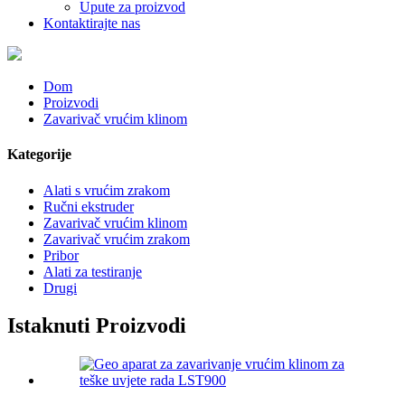
Upute za proizvod
Kontaktirajte nas
Dom
Proizvodi
Zavarivač vrućim klinom
Kategorije
Alati s vrućim zrakom
Ručni ekstruder
Zavarivač vrućim klinom
Zavarivač vrućim zrakom
Pribor
Alati za testiranje
Drugi
Istaknuti Proizvodi