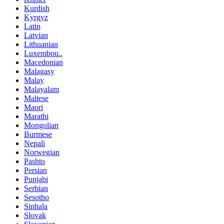
Kurdish
Kyrgyz
Latin
Latvian
Lithuanian
Luxembou..
Macedonian
Malagasy
Malay
Malayalam
Maltese
Maori
Marathi
Mongolian
Burmese
Nepali
Norwegian
Pashto
Persian
Punjabi
Serbian
Sesotho
Sinhala
Slovak