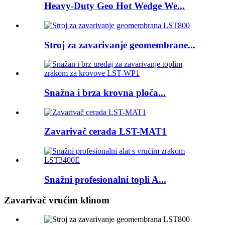
Heavy-Duty Geo Hot Wedge We...
Stroj za zavarivanje geomembrane...
Snažna i brza krovna ploča...
Zavarivač cerada LST-MAT1
Snažni profesionalni topli A...
Zavarivač vrućim klinom