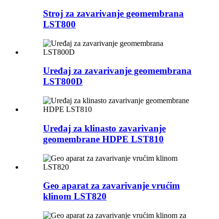
Stroj za zavarivanje geomembrana
LST800
Uređaj za zavarivanje geomembrana
LST800D
Uređaj za klinasto zavarivanje
geomembrane HDPE LST810
Geo aparat za zavarivanje vrućim
klinom LST820